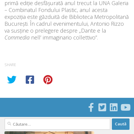
primă ediție desfășurată anul trecut la UNA Galeria
– Combinatul Fondului Plastic, anul acesta
expoziția este găzduită de Biblioteca Metropolitană
București. În cadrul evenimentului, Antonio Rizzo
va susține o prelegere despre „Dante e la
Commedia
nell’ immaginario collettivo”.
SHARE
Caută
după: