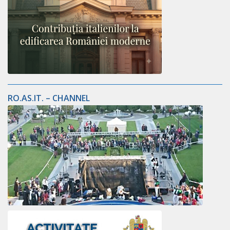
RO.AS.IT. – CHANNEL