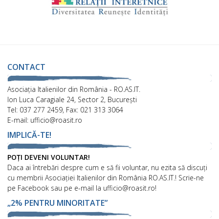
CONTACT
Asociaţia Italienilor din România - RO.AS.IT.
Ion Luca Caragiale 24, Sector 2, București
Tel: 037 277 2459, Fax: 021 313 3064
E-mail: ufficio@roasit.ro
IMPLICĂ-TE!
POȚI DEVENI VOLUNTAR!
Daca ai întrebări despre cum e să fii voluntar, nu ezita să discuți
cu membrii Asociației Italienilor din România RO.AS.IT.! Scrie-ne
pe Facebook sau pe e-mail la ufficio@roasit.ro!
„2% PENTRU MINORITATE”