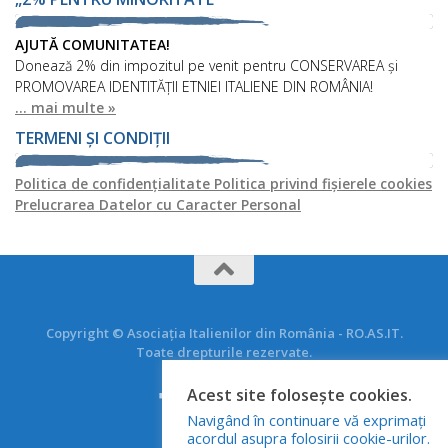
AJUTĂ COMUNITATEA!
Donează 2% din impozitul pe venit pentru CONSERVAREA și
PROMOVAREA IDENTITĂȚII ETNIEI ITALIENE DIN ROMÂNIA!
... mai multe »
TERMENI ȘI CONDIȚII
Politica de confidențialitate
Politica privind fișierele cookies
Prelucrarea Datelor cu Caracter Personal
Copyright © Asociația Italienilor din România - RO.AS.IT.
Toate drepturile rezervate.
Acest site folosește cookies.
Navigând în continuare vă exprimați
acordul asupra folosirii cookie-urilor.