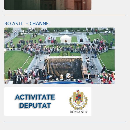
RO.AS.IT. – CHANNEL