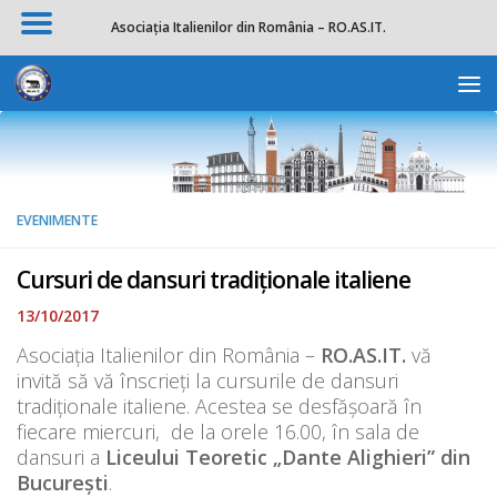
Asociația Italienilor din România – RO.AS.IT.
Skip to content
Deschide b
EVENIMENTE
Cursuri de dansuri tradiționale italiene
13/10/2017
Asociația Italienilor din România –
RO.AS.IT.
vă
invită să vă înscrieți la cursurile de dansuri
tradiționale italiene. Acestea se desfășoară în
fiecare miercuri, de la orele 16.00, în sala de
dansuri a
Liceului Teoretic „Dante Alighieri” din
București
.