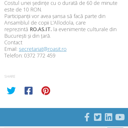
Costul unei ședințe cu o durată de 60 de minute
este de 10 RON.
Participanții vor avea șansa să facă parte din
Ansamblul de copii L’Allodola, care
reprezintă
RO.AS.IT.
la evenimente culturale din
București și din țară.
Contact
Email:
secretariat@roasit.ro
Telefon: 0372 772 459
SHARE