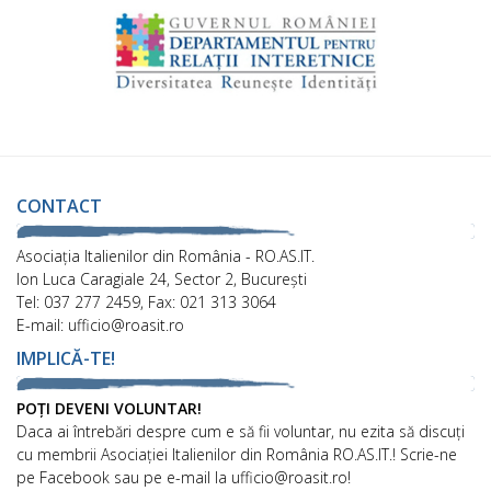
CONTACT
Asociaţia Italienilor din România - RO.AS.IT.
Ion Luca Caragiale 24, Sector 2, București
Tel: 037 277 2459, Fax: 021 313 3064
E-mail: ufficio@roasit.ro
IMPLICĂ-TE!
POȚI DEVENI VOLUNTAR!
Daca ai întrebări despre cum e să fii voluntar, nu ezita să discuți
cu membrii Asociației Italienilor din România RO.AS.IT.! Scrie-ne
pe Facebook sau pe e-mail la ufficio@roasit.ro!