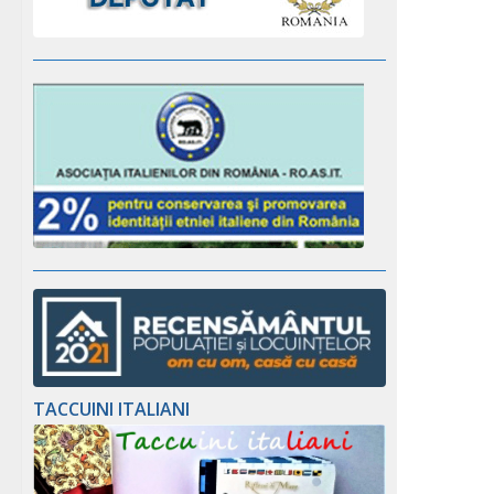
TACCUINI ITALIANI