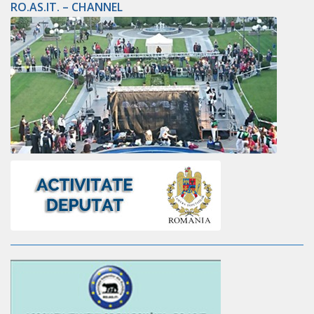
RO.AS.IT. – CHANNEL