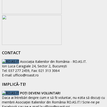
CONTACT
Asociaţia Italienilor din România - RO.AS.IT.
Ion Luca Caragiale 24, Sector 2, București
Tel: 037 277 2459, Fax: 021 313 3064
E-mail: ufficio@roasit.ro
IMPLICĂ-TE!
POȚI DEVENI VOLUNTAR!
Daca ai întrebări despre cum e să fii voluntar, nu ezita să discuți cu
membrii Asociației Italienilor din România RO.AS.IT.! Scrie-ne pe
Facebook sau pe e-mail la ufficio@roasit.ro!