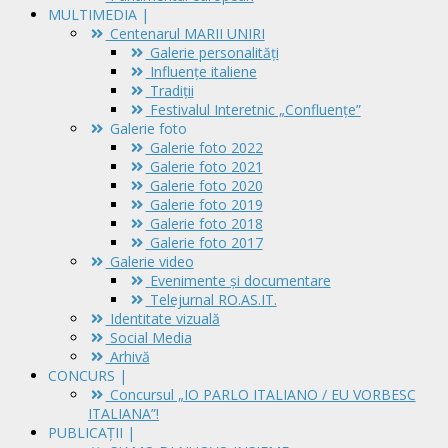
MULTIMEDIA |
Centenarul MARII UNIRI
Galerie personalități
Influențe italiene
Tradiții
Festivalul Interetnic „Confluențe”
Galerie foto
Galerie foto 2022
Galerie foto 2021
Galerie foto 2020
Galerie foto 2019
Galerie foto 2018
Galerie foto 2017
Galerie video
Evenimente și documentare
Telejurnal RO.AS.IT.
Identitate vizuală
Social Media
Arhivă
CONCURS |
Concursul „IO PARLO ITALIANO / EU VORBESC
ITALIANA”!
PUBLICAȚII |