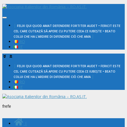
Skip
to
content
|
FELIX QUI QUOD AMAT DEFENDERE FORTITER AUDET • FERICIT ESTE
CEL CARE CUTEAZĂ SĂ APERE CU PUTERE CEEA CE IUBEȘTE • BEATO
|
COLUI CHE HA L’ARDIRE DI DIFENDERE CIÒ CHE AMA
RO
IT
|
FELIX QUI QUOD AMAT DEFENDERE FORTITER AUDET • FERICIT ESTE
CEL CARE CUTEAZĂ SĂ APERE CU PUTERE CEEA CE IUBEȘTE • BEATO
|
COLUI CHE HA L’ARDIRE DI DIFENDERE CIÒ CHE AMA
RO
IT
frefe
|