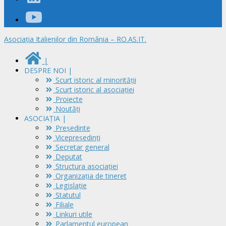
Asociația Italienilor din România – RO.AS.IT.
|
DESPRE NOI |
Scurt istoric al minorităţii
Scurt istoric al asociaţiei
Proiecte
Noutăți
ASOCIAȚIA |
Președinte
Vicepreședinți
Secretar general
Deputat
Structura asociației
Organizația de tineret
Legislație
Statutul
Filiale
Linkuri utile
Parlamentul european