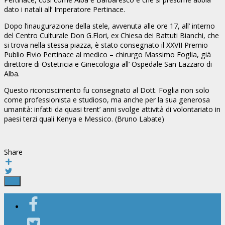
dato i natali all’ Imperatore Pertinace.
Dopo l’inaugurazione della stele, avvenuta alle ore 17, all’ interno
del Centro Culturale Don G.Flori, ex Chiesa dei Battuti Bianchi, che
si trova nella stessa piazza, è stato consegnato il XXVII Premio
Publio Elvio Pertinace al medico – chirurgo Massimo Foglia, già
direttore di Ostetricia e Ginecologia all’ Ospedale San Lazzaro di
Alba.
Questo riconoscimento fu consegnato al Dott. Foglia non solo
come professionista e studioso, ma anche per la sua generosa
umanità: infatti da quasi trent’ anni svolge attività di volontariato in
paesi terzi quali Kenya e Messico. (Bruno Labate)
Share