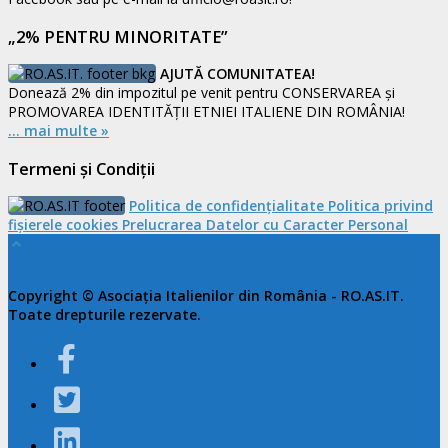
„2% PENTRU MINORITATE”
AJUTĂ COMUNITATEA!
Donează 2% din impozitul pe venit pentru CONSERVAREA și
PROMOVAREA IDENTITĂȚII ETNIEI ITALIENE DIN ROMÂNIA!
... mai multe »
Termeni și Condiții
Politica de confidențialitate
Politica privind
fișierele cookies
Prelucrarea Datelor cu Caracter Personal
Copyright © Asociația Italienilor din România - RO.AS.IT.
Toate drepturile rezervate.