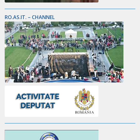
RO.AS.IT. – CHANNEL