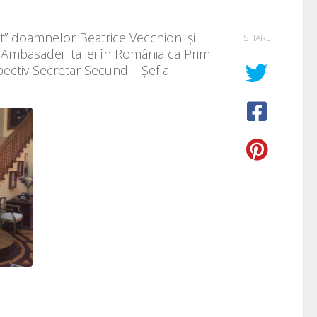
it” doamnelor Beatrice Vecchioni și
SHARE
l Ambasadei Italiei în România ca Prim
pectiv Secretar Secund – Șef al