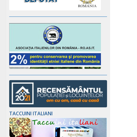
TACCUINI ITALIANI