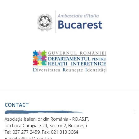
CONTACT
Asociaţia Italienilor din România - RO.AS.IT.
Ion Luca Caragiale 24, Sector 2, București
Tel: 037 277 2459, Fax: 021 313 3064
E-mail: ufficio@roasit.ro