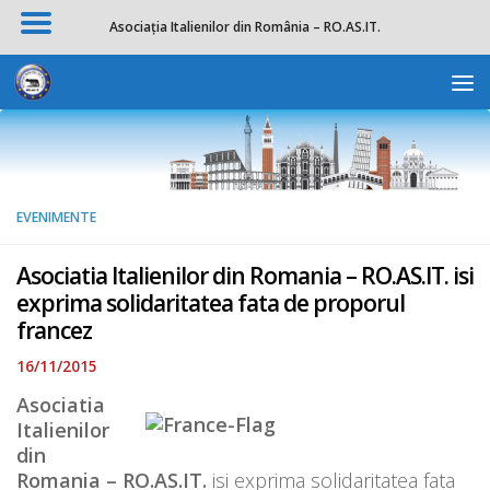
Asociația Italienilor din România – RO.AS.IT.
Skip to content
Deschide b
EVENIMENTE
Asociatia Italienilor din Romania – RO.AS.IT. isi
exprima solidaritatea fata de proporul
francez
16/11/2015
Asociatia
Italienilor
din
Romania – RO.AS.IT.
isi exprima solidaritatea fata