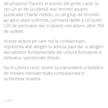
de proporul francez in aceste zile grele, cand, la
nici un an de la ultimul atac terorist asupra
publicatiei Charlie Hebdo, un alt grup de teroristi
au adus atata suferinta, curmand vietile a cel putin
120 de persoane dar si lasand rani adanci altor 350
de suflete.
Aceste actiuni pe care noi le condamnam,
reprezinta atat atingeri la adresa pacii dar si atingeri
ale valorilor fundamentale ale Uniunii Europene și
trebuiesc sanctionate drastic.
Nu in ultimul rand, dorim sa transmitem si familiilor
de romani indoliate toata compasiunea si
sustinerea noastra.
SHARE