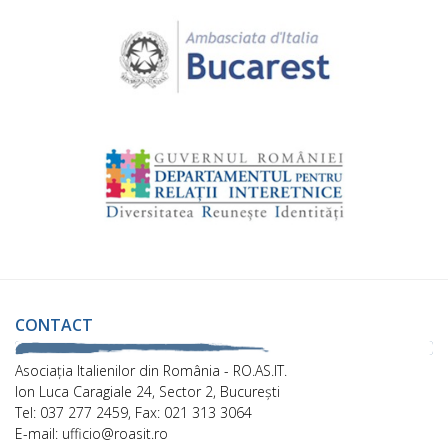
CONTACT
Asociaţia Italienilor din România - RO.AS.IT.
Ion Luca Caragiale 24, Sector 2, București
Tel: 037 277 2459, Fax: 021 313 3064
E-mail: ufficio@roasit.ro