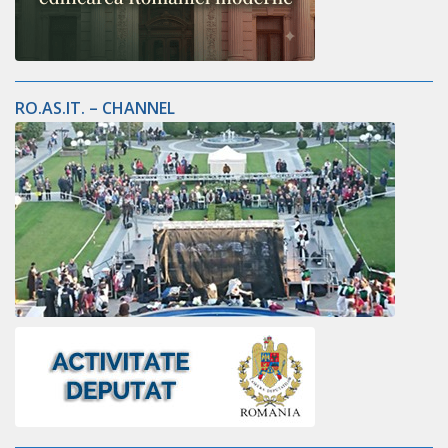
RO.AS.IT. – CHANNEL