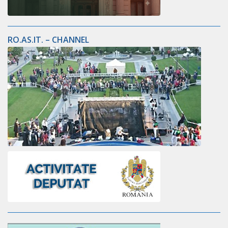
RO.AS.IT. – CHANNEL