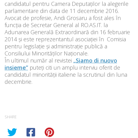
candidatul pentru Camera Deputaților la alegerile
parlamentare din data de 11 decembrie 2016.
Avocat de profesie, Andi Grosaru a fost ales în
funcția de Secretar General al RO.AS.IT. la
Adunarea Generală Extraordinară din 16 februarie
2014 și este reprezentantul asociației în Comisia
pentru legislație și administrație publică a
Consiliului Minorităților Naționale.
În ultimul număr al revistei
„Siamo di nuovo
insieme”
puteți citi un amplu interviu oferit de
candidatul minorității italiene la scrutinul din luna
decembrie.
SHARE