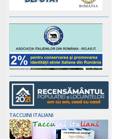
TACCUINI ITALIANI