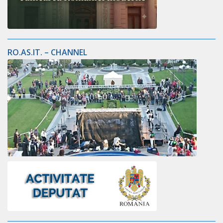
RO.AS.IT. – CHANNEL