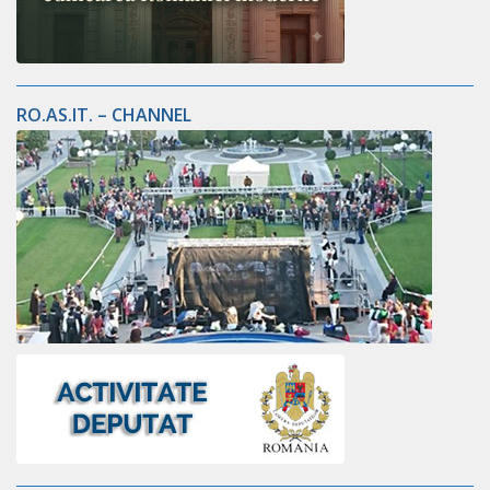
RO.AS.IT. – CHANNEL