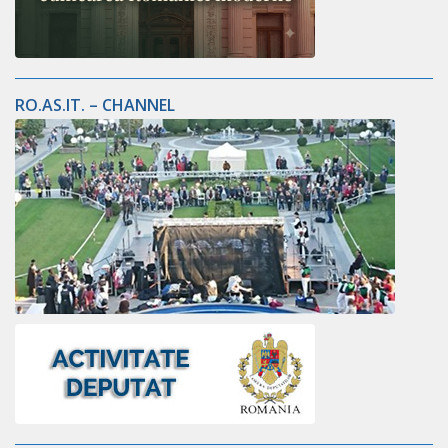
RO.AS.IT. – CHANNEL