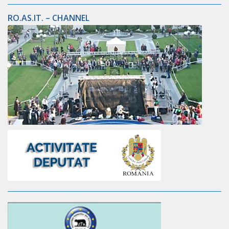
RO.AS.IT. – CHANNEL