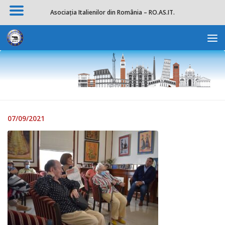
Asociația Italienilor din România – RO.AS.IT.
Skip to content
Deschide b
07/09/2021