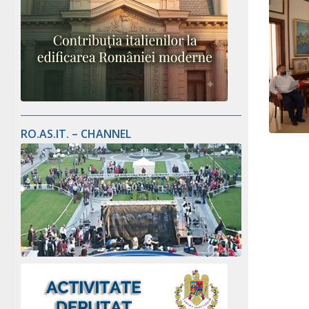
RO.AS.IT. – CHANNEL