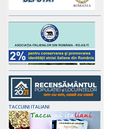
TACCUINI ITALIANI