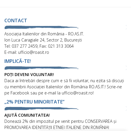
CONTACT
Asociaţia Italienilor din România - RO.AS.IT.
Ion Luca Caragiale 24, Sector 2, București
Tel: 037 277 2459, Fax: 021 313 3064
E-mail: ufficio@roasit.ro
IMPLICĂ-TE!
POȚI DEVENI VOLUNTAR!
Daca ai întrebări despre cum e să fii voluntar, nu ezita să discuți
cu membrii Asociației Italienilor din România RO.AS.IT.! Scrie-ne
pe Facebook sau pe e-mail la ufficio@roasit.ro!
„2% PENTRU MINORITATE”
AJUTĂ COMUNITATEA!
Donează 2% din impozitul pe venit pentru CONSERVAREA și
PROMOVAREA IDENTITĂȚII ETNIEI ITALIENE DIN ROMÂNIA!