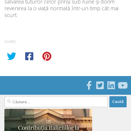
salvarea tuturor celor prinși sub ruine și dorim
revenirea la o viață normală într-un timp cât mai
scurt.
SHARE
Caută
după: