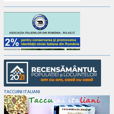
TACCUINI ITALIANI