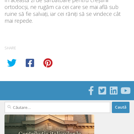
ortodocși, ne rugăm ca cei care se mai află sub
ruine să fie salvați, iar cei răniți să se vindece cât
mai repede.
SHARE
Caută
după: