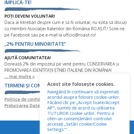
IMPLICĂ-TE!
POȚI DEVENI VOLUNTAR!
Daca ai întrebări despre cum e să fii voluntar, nu ezita să discuți
cu membrii Asociației Italienilor din România RO.AS.IT.! Scrie-ne
pe Facebook sau pe e-mail la ufficio@roasit.ro!
„2% PENTRU MINORITATE”
AJUTĂ COMUNITATEA!
Donează 2% din impozitul pe venit pentru CONSERVAREA și
PROMOVAREA IDENTITĂȚII ETNIEI ITALIENE DIN ROMÂNIA!
... mai multe »
Acest site folosește cookies.
TERMENI ȘI CONDIȚII
Navigând în continuare vă exprimați
acordul asupra folosirii cookie-urilor.
Politica de confidențialitate
Politica privind fișierele cookies
Făcând clic pe „Accept toate/Accept
Prelucrarea Datelor cu Caracter Personal
All””, sunteți de acord cu utilizarea
TUTUROR cookie-urilor. Pentru a
oferi un consimțământ controlat
accesați „Setări cookie/Cookie
Settings"” .