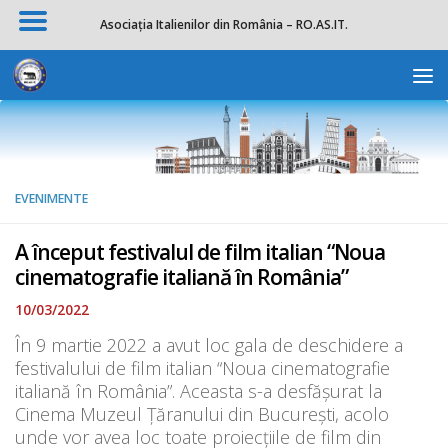
Asociația Italienilor din România – RO.AS.IT.
Skip to content
Deschide b
EVENIMENTE
A început festivalul de film italian “Noua
cinematografie italiană în România”
10/03/2022
În 9 martie 2022 a avut loc gala de deschidere a
festivalului de film italian “Noua cinematografie
italiană în România”. Aceasta s-a desfășurat la
Cinema Muzeul Ţăranului din București, acolo
unde vor avea loc toate proiecțiile de film din