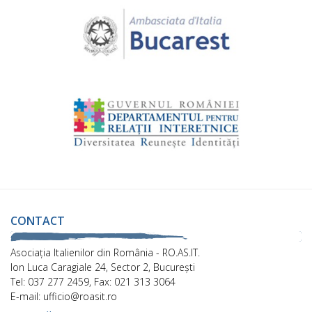
CONTACT
Asociaţia Italienilor din România - RO.AS.IT.
Ion Luca Caragiale 24, Sector 2, București
Tel: 037 277 2459, Fax: 021 313 3064
E-mail: ufficio@roasit.ro