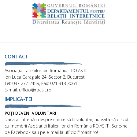
CONTACT
Asociaţia Italienilor din România - RO.AS.IT.
Ion Luca Caragiale 24, Sector 2, București
Tel: 037 277 2459, Fax: 021 313 3064
E-mail: ufficio@roasit.ro
IMPLICĂ-TE!
POȚI DEVENI VOLUNTAR!
Daca ai întrebări despre cum e să fii voluntar, nu ezita să discuți
cu membrii Asociației Italienilor din România RO.AS.IT.! Scrie-ne
pe Facebook sau pe e-mail la ufficio@roasit.ro!