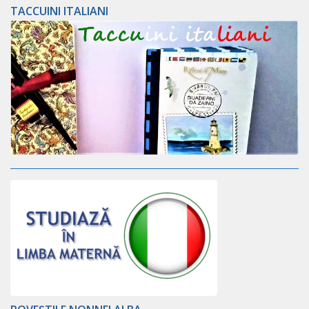
TACCUINI ITALIANI