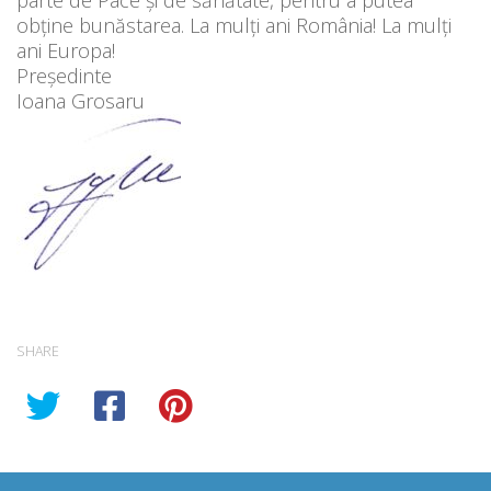
obține bunăstarea. La mulți ani România! La mulți
ani Europa!
Președinte
Ioana Grosaru
SHARE