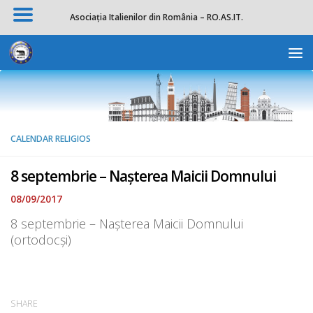
Asociația Italienilor din România – RO.AS.IT.
Skip to content
Deschide b
CALENDAR RELIGIOS
8 septembrie – Nașterea Maicii Domnului
08/09/2017
8 septembrie – Nașterea Maicii Domnului
(ortodocși)
SHARE