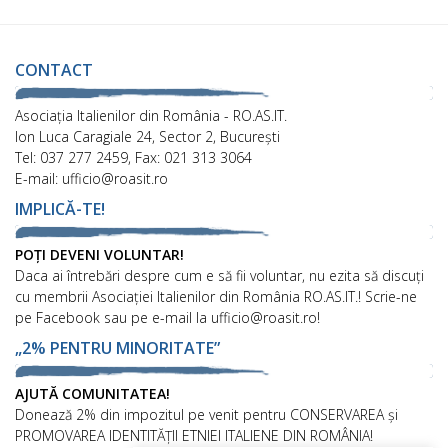
CONTACT
Asociaţia Italienilor din România - RO.AS.IT.
Ion Luca Caragiale 24, Sector 2, București
Tel: 037 277 2459, Fax: 021 313 3064
E-mail: ufficio@roasit.ro
IMPLICĂ-TE!
POȚI DEVENI VOLUNTAR!
Daca ai întrebări despre cum e să fii voluntar, nu ezita să discuți
cu membrii Asociației Italienilor din România RO.AS.IT.! Scrie-ne
pe Facebook sau pe e-mail la ufficio@roasit.ro!
„2% PENTRU MINORITATE”
AJUTĂ COMUNITATEA!
Donează 2% din impozitul pe venit pentru CONSERVAREA și
PROMOVAREA IDENTITĂȚII ETNIEI ITALIENE DIN ROMÂNIA!