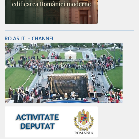
RO.AS.IT. – CHANNEL