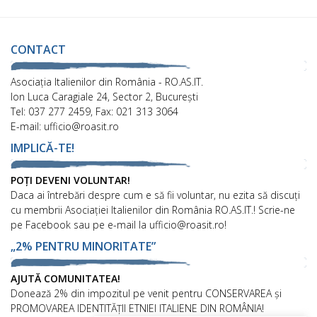
CONTACT
Asociaţia Italienilor din România - RO.AS.IT.
Ion Luca Caragiale 24, Sector 2, București
Tel: 037 277 2459, Fax: 021 313 3064
E-mail: ufficio@roasit.ro
IMPLICĂ-TE!
POȚI DEVENI VOLUNTAR!
Daca ai întrebări despre cum e să fii voluntar, nu ezita să discuți
cu membrii Asociației Italienilor din România RO.AS.IT.! Scrie-ne
pe Facebook sau pe e-mail la ufficio@roasit.ro!
„2% PENTRU MINORITATE”
AJUTĂ COMUNITATEA!
Donează 2% din impozitul pe venit pentru CONSERVAREA și
PROMOVAREA IDENTITĂȚII ETNIEI ITALIENE DIN ROMÂNIA!