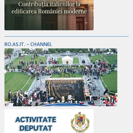
RO.AS.IT. – CHANNEL