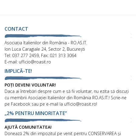
CONTACT
Asociaţia Italienilor din România - RO.AS.IT.
Ion Luca Caragiale 24, Sector 2, București
Tel: 037 277 2459, Fax: 021 313 3064
E-mail: ufficio@roasit.ro
IMPLICĂ-TE!
POȚI DEVENI VOLUNTAR!
Daca ai întrebări despre cum e să fii voluntar, nu ezita să discuți
cu membrii Asociației Italienilor din România RO.AS.IT.! Scrie-ne
pe Facebook sau pe e-mail la ufficio@roasit.ro!
„2% PENTRU MINORITATE”
AJUTĂ COMUNITATEA!
Donează 2% din impozitul pe venit pentru CONSERVAREA și