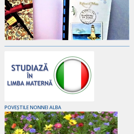
POVEȘTILE NONNEI ALBA