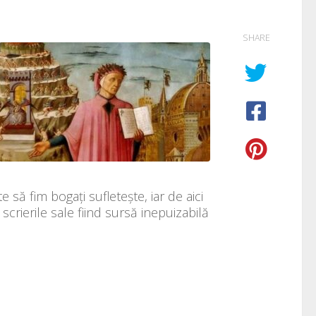
SHARE
să fim bogați sufletește, iar de aici
scrierile sale fiind sursă inepuizabilă