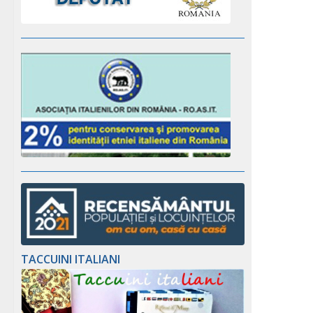
TACCUINI ITALIANI