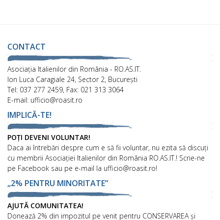
CONTACT
Asociaţia Italienilor din România - RO.AS.IT.
Ion Luca Caragiale 24, Sector 2, București
Tel: 037 277 2459, Fax: 021 313 3064
E-mail: ufficio@roasit.ro
IMPLICĂ-TE!
POȚI DEVENI VOLUNTAR!
Daca ai întrebări despre cum e să fii voluntar, nu ezita să discuți
cu membrii Asociației Italienilor din România RO.AS.IT.! Scrie-ne
pe Facebook sau pe e-mail la ufficio@roasit.ro!
„2% PENTRU MINORITATE”
AJUTĂ COMUNITATEA!
Donează 2% din impozitul pe venit pentru CONSERVAREA și