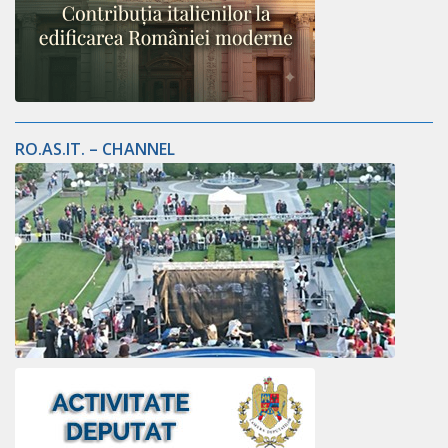
RO.AS.IT. – CHANNEL