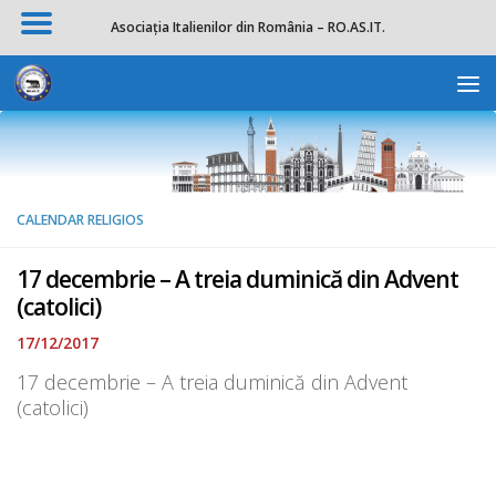
Asociația Italienilor din România – RO.AS.IT.
Skip to content
Deschide b
CALENDAR RELIGIOS
17 decembrie – A treia duminică din Advent
(catolici)
17/12/2017
17 decembrie – A treia duminică din Advent
(catolici)