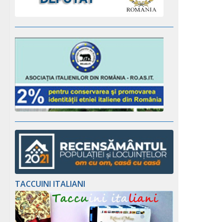
TACCUINI ITALIANI