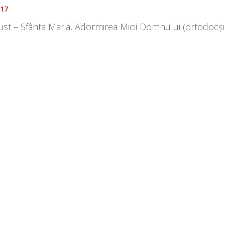
017
st – Sfânta Maria, Adormirea Micii Domnului (ortodocși 