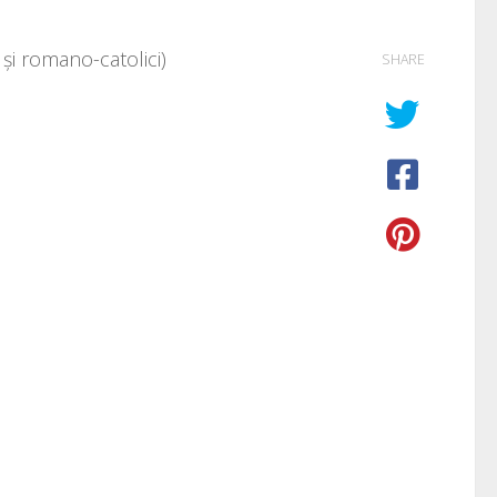
și romano-catolici)
SHARE