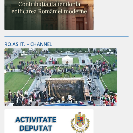
RO.AS.IT. – CHANNEL