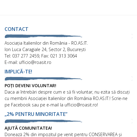
CONTACT
Asociaţia Italienilor din România - RO.AS.IT.
Ion Luca Caragiale 24, Sector 2, București
Tel: 037 277 2459, Fax: 021 313 3064
E-mail: ufficio@roasit.ro
IMPLICĂ-TE!
POȚI DEVENI VOLUNTAR!
Daca ai întrebări despre cum e să fii voluntar, nu ezita să discuți
cu membrii Asociației Italienilor din România RO.AS.IT.! Scrie-ne
pe Facebook sau pe e-mail la ufficio@roasit.ro!
„2% PENTRU MINORITATE”
AJUTĂ COMUNITATEA!
Donează 2% din impozitul pe venit pentru CONSERVAREA și