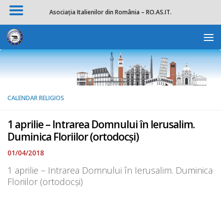
Asociația Italienilor din România – RO.AS.IT.
Skip to content
Deschide b
CALENDAR RELIGIOS
1 aprilie – Intrarea Domnului în Ierusalim.
Duminica Floriilor (ortodocși)
01/04/2018
1 aprilie – Intrarea Domnului în Ierusalim. Duminica
Floriilor (ortodocși)