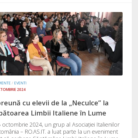
MENTE
/
EVENTI
CTOMBRIE 2024
reună cu elevii de la „Neculce” la
bătoarea Limbii Italiene în Lume
 octombrie 2024, un grup al Asociaţiei Italienilor
România – RO.AS.IT. a luat parte la un eveniment