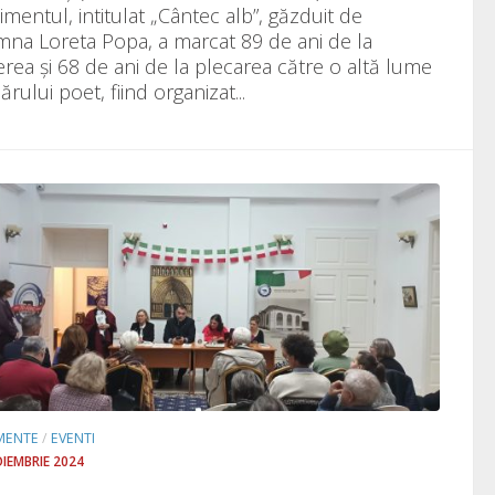
imentul, intitulat „Cântec alb”, găzduit de
na Loreta Popa, a marcat 89 de ani de la
erea și 68 de ani de la plecarea către o altă lume
ărului poet, fiind organizat...
MENTE
/
EVENTI
OIEMBRIE 2024