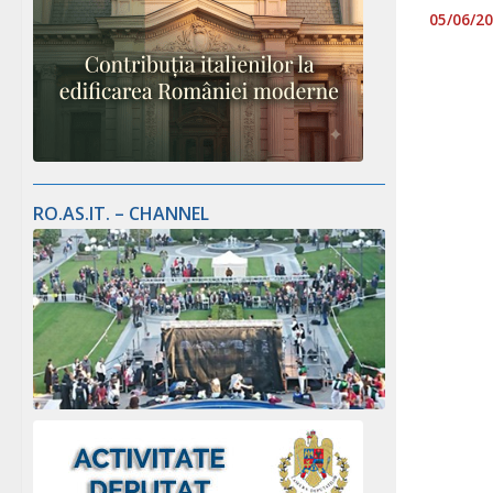
05/06/2
RO.AS.IT. – CHANNEL