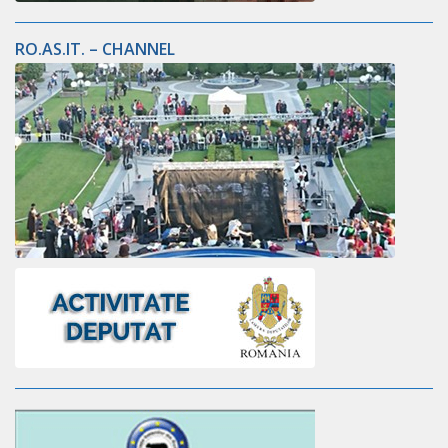
RO.AS.IT. – CHANNEL