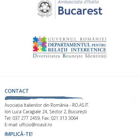
CONTACT
Asociaţia Italienilor din România - RO.AS.IT.
Ion Luca Caragiale 24, Sector 2, București
Tel: 037 277 2459, Fax: 021 313 3064
E-mail: ufficio@roasit.ro
IMPLICĂ-TE!