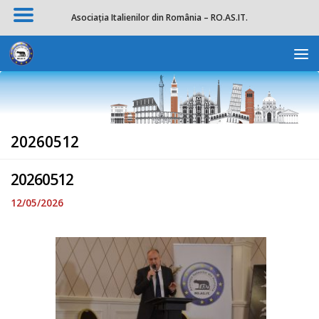
Asociația Italienilor din România – RO.AS.IT.
Skip to content
Deschide b
20260512
20260512
12/05/2026