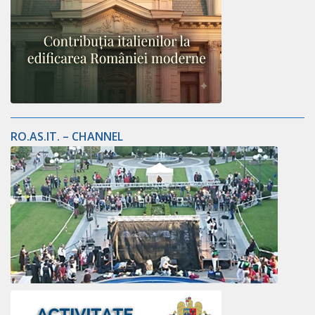
RO.AS.IT. – CHANNEL