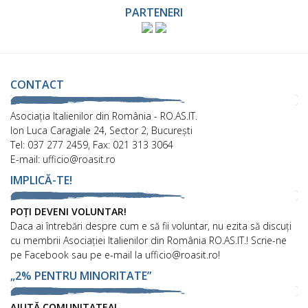
PARTENERI
CONTACT
Asociaţia Italienilor din România - RO.AS.IT.
Ion Luca Caragiale 24, Sector 2, București
Tel: 037 277 2459, Fax: 021 313 3064
E-mail: ufficio@roasit.ro
IMPLICĂ-TE!
POȚI DEVENI VOLUNTAR!
Daca ai întrebări despre cum e să fii voluntar, nu ezita să discuți
cu membrii Asociației Italienilor din România RO.AS.IT.! Scrie-ne
pe Facebook sau pe e-mail la ufficio@roasit.ro!
„2% PENTRU MINORITATE”
AJUTĂ COMUNITATEA!