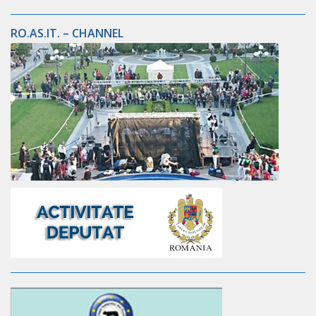
RO.AS.IT. – CHANNEL