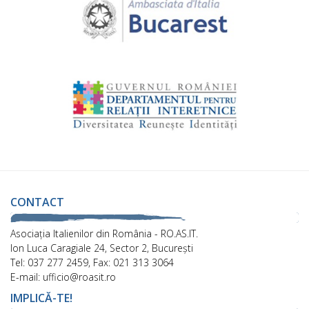
CONTACT
Asociaţia Italienilor din România - RO.AS.IT.
Ion Luca Caragiale 24, Sector 2, București
Tel: 037 277 2459, Fax: 021 313 3064
E-mail: ufficio@roasit.ro
IMPLICĂ-TE!