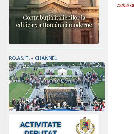
28/03/2
RO.AS.IT. – CHANNEL