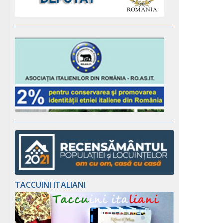
TACCUINI ITALIANI