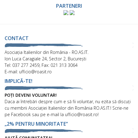
PARTENERI
CONTACT
Asociaţia Italienilor din România - RO.AS.IT.
Ion Luca Caragiale 24, Sector 2, București
Tel: 037 277 2459, Fax: 021 313 3064
E-mail: ufficio@roasit.ro
IMPLICĂ-TE!
POȚI DEVENI VOLUNTAR!
Daca ai întrebări despre cum e să fii voluntar, nu ezita să discuți
cu membrii Asociației Italienilor din România RO.AS.IT.! Scrie-ne
pe Facebook sau pe e-mail la ufficio@roasit.ro!
„2% PENTRU MINORITATE”
AJUTĂ COMUNITATEA!