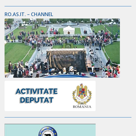
RO.AS.IT. – CHANNEL