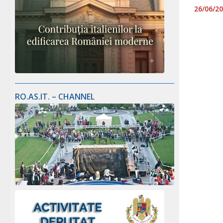
26/06/2
RO.AS.IT. – CHANNEL