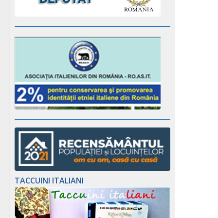
TACCUINI ITALIANI