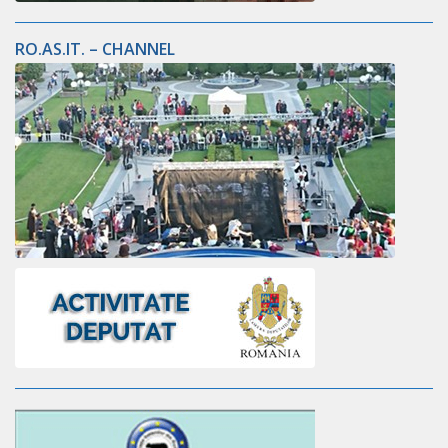
RO.AS.IT. – CHANNEL