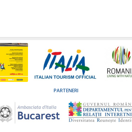
PARTENERI