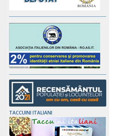
TACCUINI ITALIANI