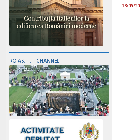
13/05/2
RO.AS.IT. – CHANNEL