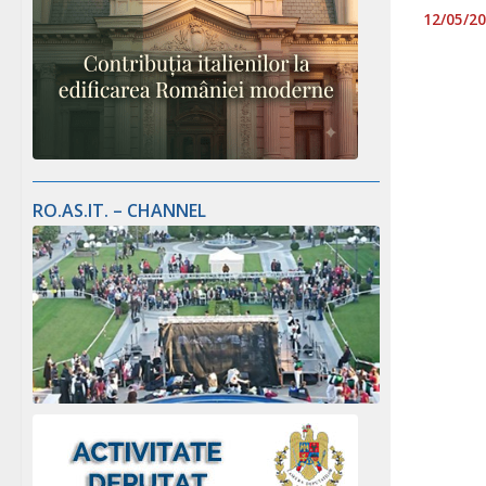
12/05/2
RO.AS.IT. – CHANNEL