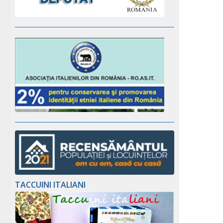
TACCUINI ITALIANI