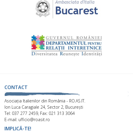
CONTACT
Asociaţia Italienilor din România - RO.AS.IT.
Ion Luca Caragiale 24, Sector 2, București
Tel: 037 277 2459, Fax: 021 313 3064
E-mail: ufficio@roasit.ro
IMPLICĂ-TE!