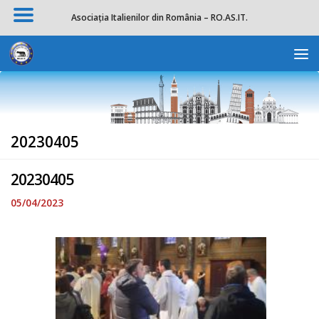
Asociația Italienilor din România – RO.AS.IT.
Skip to content
Deschide b
20230405
20230405
05/04/2023