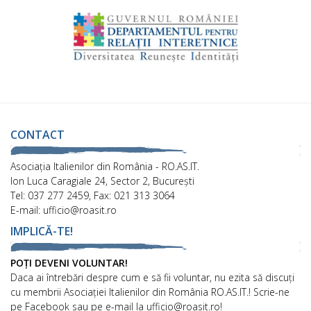
CONTACT
Asociaţia Italienilor din România - RO.AS.IT.
Ion Luca Caragiale 24, Sector 2, București
Tel: 037 277 2459, Fax: 021 313 3064
E-mail: ufficio@roasit.ro
IMPLICĂ-TE!
POȚI DEVENI VOLUNTAR!
Daca ai întrebări despre cum e să fii voluntar, nu ezita să discuți
cu membrii Asociației Italienilor din România RO.AS.IT.! Scrie-ne
pe Facebook sau pe e-mail la ufficio@roasit.ro!