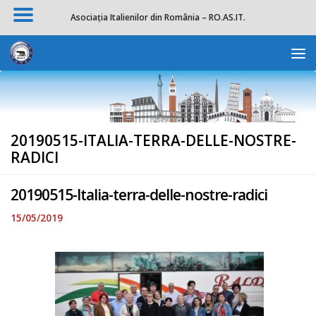
Asociația Italienilor din România – RO.AS.IT.
Skip to content
Deschide b
20190515-ITALIA-TERRA-DELLE-NOSTRE-
RADICI
20190515-Italia-terra-delle-nostre-radici
15/05/2019