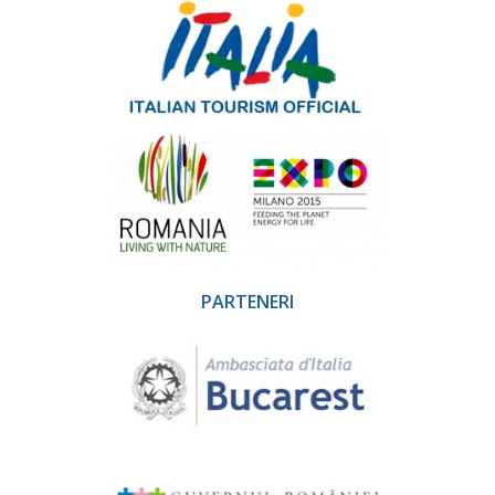
PARTENERI