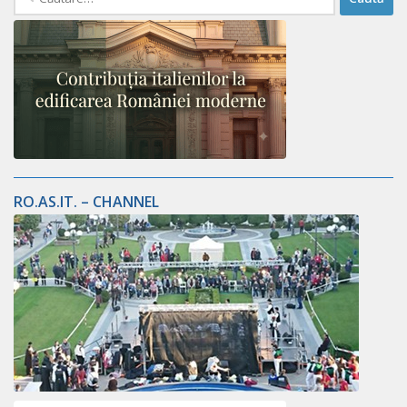
după:
RO.AS.IT. – CHANNEL