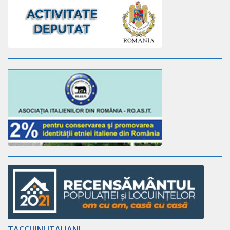
TACCUINI ITALIANI