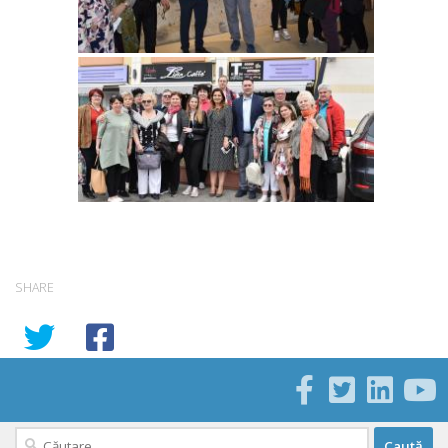
SHARE
Caută